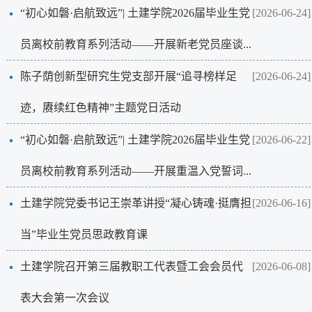
“初心如磐·启航致远”| 土建学院2026届毕业生党
[2026-06-24]
员离校前教育系列活动——开展新老党员座谈...
陈子荫创新型研究生党支部开展“追寻榜样足
[2026-06-24]
迹，赓续红色精神”主题党日活动
“初心如磐·启航致远”| 土建学院2026届毕业生党
[2026-06-22]
员离校前教育系列活动——开展重温入党誓词...
土建学院党委书记王崇革讲授“凝心铸魂·挺膺担
[2026-06-16]
当”毕业生党员思政教育课
土建学院召开第三届教职工代表暨工会会员代
[2026-06-08]
表大会第一次会议