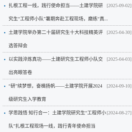
扎根工程一线，践行使命担当——土建学院研
[2025-09-02]
究生“工程师小队”暑期奔赴工程现场，磨练“真...
土建学院举办第二十届研究生十大科技精英评
[2025-04-30]
选答辩会
以实践淬炼真功——土建研究生工程师小队交
[2025-04-03]
出亮眼答卷
“研”续梦想，奋楫扬帆——土建学院开展2024
[2024-09-10]
级研究生入学教育
学思践悟 知行合一：土建学院研究生“工程师小
[2024-08-27]
队”扎根工程现场一线，践行青年使命担当