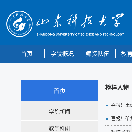
首页
学院概况
师资队伍
教
榜样人物
首页
喜报！土
学院新闻
喜报！矿
教学科研