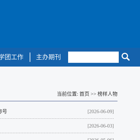
学团工作
主办期刊
当前位置:
首页
>>
榜样人物
称号
[2026-06-09]
[2026-06-03]