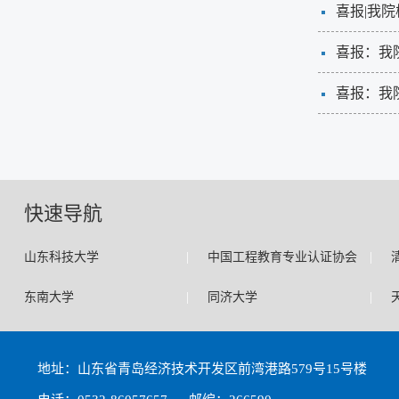
喜报|我
喜报：我院
喜报：我
快速导航
|
|
山东科技大学
中国工程教育专业认证协会
|
|
东南大学
同济大学
地址：山东省青岛经济技术开发区前湾港路579号15号楼