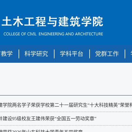
育教学
科学研究
学科平台
党群工作
建学院两名学子荣获学校第二十一届研究生“十大科技精英”荣誉
井建设95级校友王建伟荣获“全国五一劳动奖章”