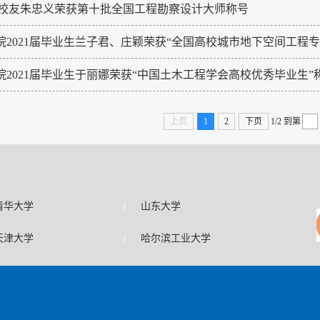
院校友朱忠义荣获第十批全国工程勘察设计大师称号
2021届毕业生兰子君、庄颖荣获“全国高校城市地下空间工程专业
院2021届毕业生于丽娜荣获“中国土木工程学会高校优秀毕业生”
上页
1
2
下页
1/2
到第
|
清华大学
山东大学
|
天津大学
哈尔滨工业大学