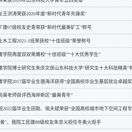
坤荣获2026年山东科技大学青年五四奖章
王洪涛荣获2026年度“新时代青年先锋奖”
矿建07级校友史青荣获“新时代最美矿工”称号
木工程2021-1班荣获校“十佳班级”荣誉称号
建学院再度双双荣膺校“十佳班级”“十大优秀学生”
建学院博士研究生朱庆文获山东科技大学“研究生十大科技精英”
建学院2017届毕业生骆海洋获得“全国高校毕业生基层就业卓越奖
尚渠老师获评西海岸新区“最美青年”
2022届毕业生田聪、侯夫斌荣获“全国高校城市地下空间工程专业
设者”、我院工民建88级校友朱忠义担任冬奥火炬手