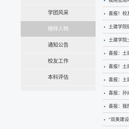
我院张雨
学团风采
喜报！校友
土建学院
榜样人物
土建学院土
通知公告
喜报：土
校友工作
喜报！土
本科评估
喜报：土
喜报：孙
喜报：我院
“双奥建