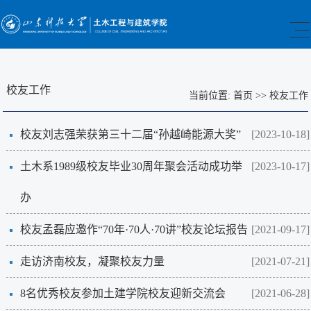
校友工作
当前位置:
首页
>>
校友工作
校友刘志强荣获第三十二届“孙越崎能源大奖”
[2023-10-18]
土木系1989级校友毕业30周年聚会活动成功举
[2023-10-17]
办
校友孟磊应邀作“70年·70人·70讲”校友论坛报告
[2021-09-17]
走访济南校友，凝聚校友力量
[2021-07-21]
8名优秀校友参加土建学院校友迎新交流会
[2021-06-28]