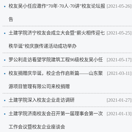
校友吴小任应邀作“70年·70人·70讲”校友论坛报
[2021-05-26]
告
土建学院济宁校友会成立大会暨“薪火相传迎七
[2021-05-25]
秩华诞”校庆旗传递活动成功举办
罗公利走访看望学院建筑工程96级校友吴小任
[2021-05-17]
校友捐赠庆华诞，校企合作启新篇——山东聚
[2021-03-11]
源项目管理有限公司来校捐赠
土建学院深入校友企业走访调研
[2021-01-27]
土建学院济南校友会召开第一届理事会第一次
[2021-01-13]
工作会议暨校友企业座谈会