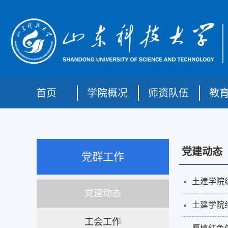
首页
学院概况
师资队伍
教
党建动态
党群工作
土建学院
党建动态
土建学院
工会工作