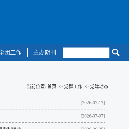
学团工作
主办期刊
当前位置:
首页
>>
党群工作
>>
党建动态
[2026-07-13]
[2026-07-07]