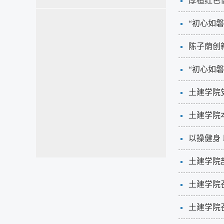
厚植红色
“初心如磐
陈子荫创
“初心如磐
土建学院
土建学院
以操健身
土建学院
土建学院
土建学院