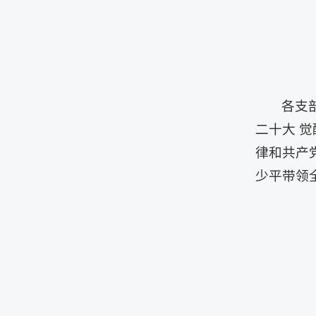
各支
二十大 
律和共产
少平带领