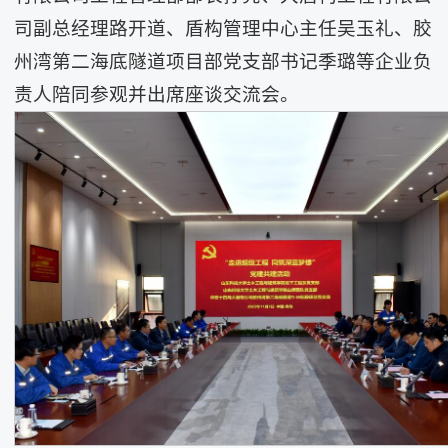
司副总经理路开道、盾构管理中心主任吴玉礼、胶
州湾第二海底隧道项目部党支部书记季璐等企业负
责人陪同参观并出席座谈交流会。