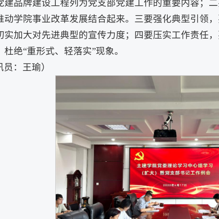
党建品牌建设工程列为党支部党建工作的重要内容；二
推动学院事业改革发展结合起来。三要强化典型引领，
切实加大对先进典型的宣传力度；四要压实工作责任，
，杜绝“重形式、轻落实”现象。
讯员：王瑜）