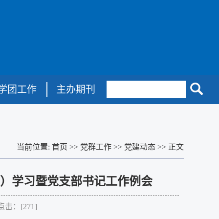
学团工作
主办期刊
当前位置:
首页
>>
党群工作
>>
党建动态
>>
正文
）学习暨党支部书记工作例会
点击：[
271
]