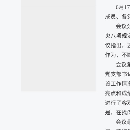
6月
成员、各
会议
央八项规
议指出，
作为，不
会议
党支部书
设工作情
亮点和成
进行了客
是，在找
会议