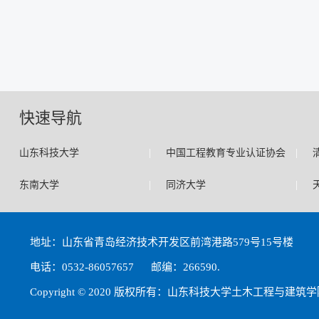
快速导航
|
|
山东科技大学
中国工程教育专业认证协会
|
|
东南大学
同济大学
地址：山东省青岛经济技术开发区前湾港路579号15号楼
电话：0532-86057657 邮编：266590.
Copyright © 2020 版权所有：山东科技大学土木工程与建筑