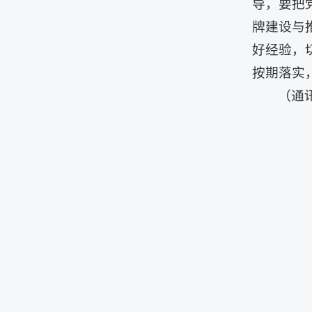
导，要把
牌建设与
好经验，
按期落实
（通