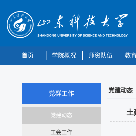
首页
学院概况
师资队伍
教
党建动态
党群工作
土
党建动态
工会工作