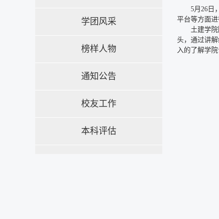
5月26
平台等方面进
学团风采
土建学院
头，通过讲解
榜样人物
入的了解学院
通知公告
校友工作
本科评估