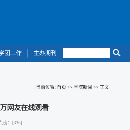
学团工作
主办期刊
当前位置:
首页
>>
学院新闻
>>
正文
万网友在线观看
点击：[
336
]