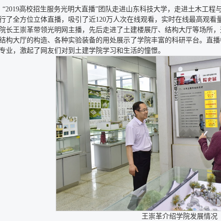
日，“2019高校招生服务光明大直播”团队走进山东科技大学，走进土木
行了全方位立体直播，吸引了近120万人次在线观看，实时在线最高观看量
院长王崇革带领光明网主播，先后走进了土建楼展厅、结构大厅等场所，
结构大厅的构造、各种实验装备的用处展示了学院丰富的科研平台。直播
专业，激起了网友们对到土建学院学习和生活的憧憬。
王崇革介绍学院发展情况