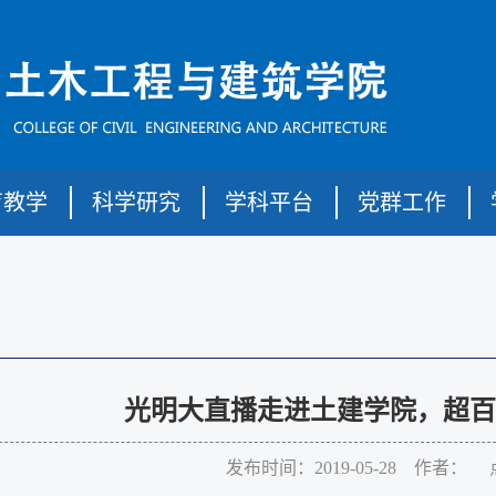
育教学
科学研究
学科平台
党群工作
光明大直播走进土建学院，超百
发布时间：2019-05-28 作者： 