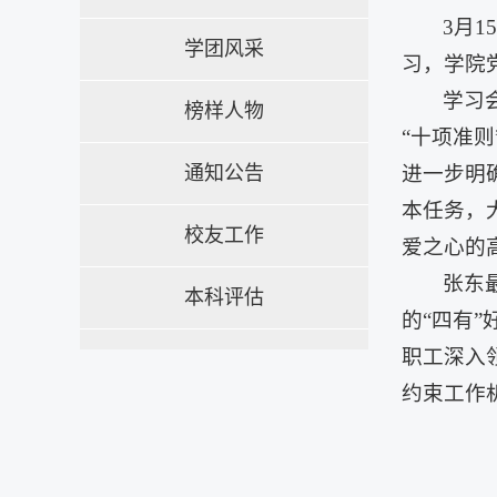
3月
学团风采
习，学院
学习
榜样人物
“十项准
通知公告
进一步明
本任务，
校友工作
爱之心的
张东
本科评估
的“四有
职工深入
约束工作