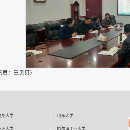
讯员：王贝贝）
|
清华大学
山东大学
|
天津大学
哈尔滨工业大学