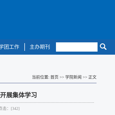
学团工作
主办期刊
当前位置:
首页
>>
学院新闻
>>
正文
开展集体学习
点击：[
342
]