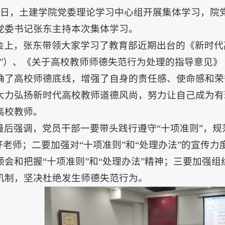
15日，土建学院党委理论学习中心组开展集体学习，
党委书记张东主持本次集体学习。
会上，张东带领大家学习了教育部近期出台的《新时代
则”）、《关于高校教师师德失范行为处理的指导意见》
确了高校师德底线，增强了自身的责任感、使命感和荣
大力弘扬新时代高校教师道德风尚，努力让自己成为有
高校教师。
最后强调，党员干部一要带头践行遵守“十项准则”，
”好老师；二要加强对“十项准则”和“处理办法”的宣传
领会和把握“十项准则”和“处理办法”精神；三要加强
机制，坚决杜绝发生师德失范行为。