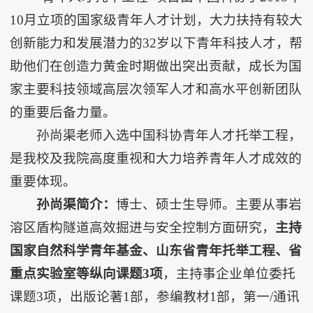
10月立项的国家级青年人才计划，大力扶持有较大
创新能力和发展潜力的32岁以下青年科技人才，帮
助他们在创造力黄金时期做出突出贡献，成长为国
家主要科技领域高层次领军人才和高水平创新团队
的重要后备力量。
孙尚渠老师入选中国科协青年人才托举工程，
是我校及我院高度重视和大力培养青年人才成效的
重要体现。
孙尚渠简介：
博士、硕士生导师。主要从事岩
溶区盾构隧道高效掘进与安全控制方面研究，
主持
国家自然科学青年基金、山东省青年托举工程、省
重点实验室等纵向课题
3
项
，主持事企业单位委托
课题3项，出版论著1部，参编教材1部，第一/通讯