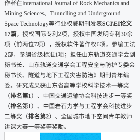
作者在International Journal of Rock Mechanics and
Mining Sciences、Tunnelling and Underground
Space Technology等行业权威期刊发表
SCI\EI
论文
17
篇
，授权国际专利2项，授权中国发明专利30余
项（前两位7项），授权软件著作权6项，参编工法
2部，参编省级标准1项；担任山东轨道交通学会副
秘书长、山东轨道交通学会工程安全与防护专委会
秘书长、隧道与地下工程灾害防治》期刊青年编
委。研究成果获山东省高等学校科学技术一等奖
（
排名第
1
）、中国交通运输协会科技进步一等奖
（
排名第
1
）、中国岩石力学与工程学会科技进步
二等奖（
排名第
2
）、全国城市地下空间青年教师
讲课大赛一等奖等奖励。