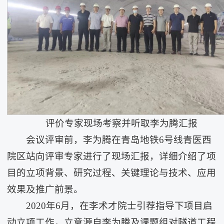
评价专家现场考察并听取李为腾汇报
会议评审前，李为腾在青岛地铁6号线青医西
院区站向评审专家进行了现场汇报，详细介绍了项
目的立项背景、研究过程、关键理论与技术、应用
效果及推广前景。
2020年6月，在李术才院士引荐指导下项目启
动立项工作，立意源自李为腾及课题组对隧道工程