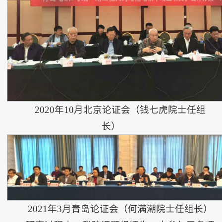
2020年10月北京论证会（钱七虎院士任组
长）
2021年3月青岛论证会（何满潮院士任组长）