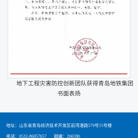
地下工程灾害防控创新团队获得青岛地铁集团
书面表扬
地址：山东省青岛经济技术开发区前湾港路579号15号楼
电话：0532-86057657 邮编：266590.