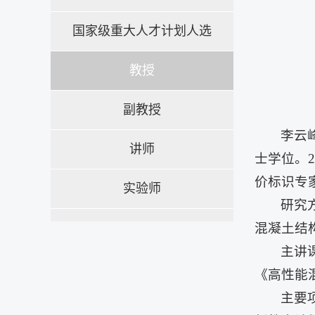
国家级重大人才计划人选
教授
副教授
李云
讲师
士学位。
价标识专
实验师
研究
混凝土结
主讲
《高性能
主要