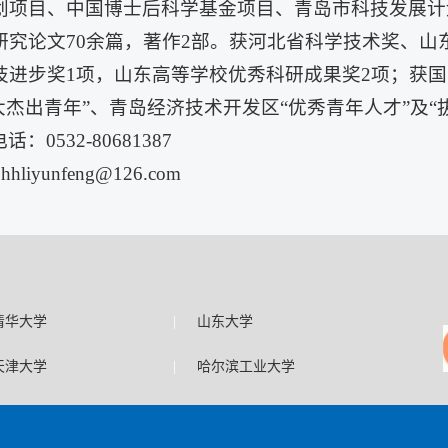
划项目、中国博士后科学基金项目、青岛市科技发展计
研究论文70余篇，著作2部。获河北省科学技术奖、山
技进步奖1项，山东高等学校优秀科研成果奖2项；获国
大杰出青年”、青岛经济技术开发区“优秀青年人才”及“
话：0532-80681387
:hhliyunfeng@126.com
|
清华大学
山东大学
|
天津大学
哈尔滨工业大学