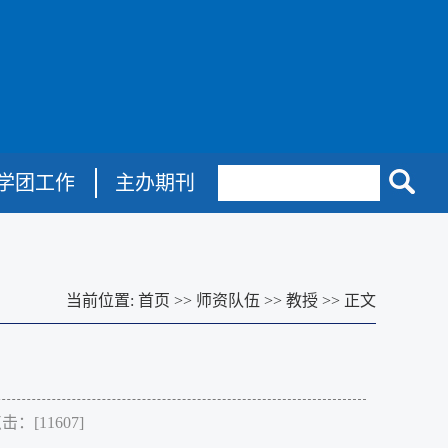
学团工作
主办期刊
当前位置:
首页
>>
师资队伍
>>
教授
>>
正文
点击：[
11607
]