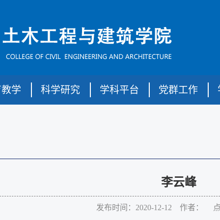
育教学
科学研究
学科平台
党群工作
李云峰
发布时间：2020-12-12 作者： 