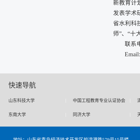
新教育计
发表学术
省水利科
师”、“十
联系电
Email
快速导航
|
|
山东科技大学
中国工程教育专业认证协会
|
|
东南大学
同济大学
地址：山东省青岛经济技术开发区前湾港路579号15号楼