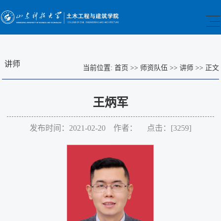
讲师
当前位置:
首页
>>
师资队伍
>>
讲师
>>
正文
王炳军
发布时间：2021-02-20 作者： 点击：[
3259
]