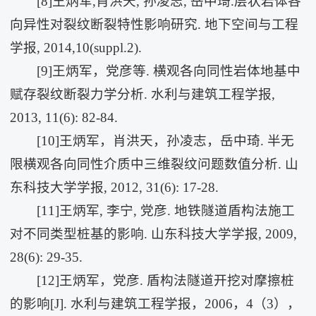
[8]王炳军,肖洪天, 孙凌志, 岳中琦.层状岩体各
向异性对裂纹断裂特性影响研究. 地下空间与工程
学报, 2014,10(suppl.2).
[9]王炳军，党彦等. 横观各向同性岩体地基中
赋存裂纹断裂力学分析. 水利与建筑工程学报,
2013, 11(6): 82-84.
[10]王炳军，肖洪天，孙凌志，岳中琦. 半无
限横观各向同性介质中三维裂纹问题数值分析. 山
东科技大学学报, 2012, 31(6): 17-28.
[11]王炳军, 李宁, 党彦. 地铁隧道盾构法施工
对不同类型桩基的影响. 山东科技大学学报, 2009,
28(6): 29-35.
[12]王炳军，党彦. 盾构法隧道开挖对摩擦桩
的影响[J]. 水利与建筑工程学报，2006，4（3），