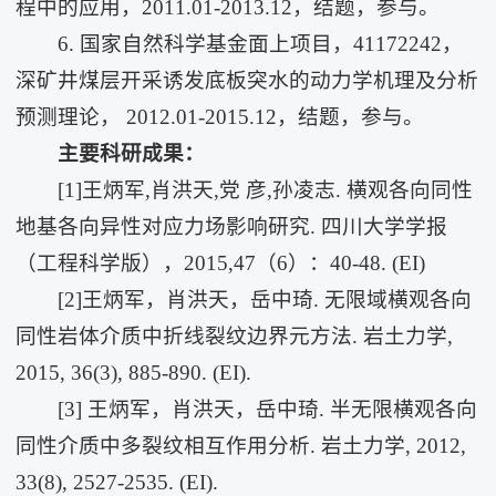
程中的应用，2011.01-2013.12，结题，参与。
6. 国家自然科学基金面上项目，41172242，
深矿井煤层开采诱发底板突水的动力学机理及分析
预测理论， 2012.01-2015.12，结题，参与。
主要科研成果：
[1]王炳军,肖洪天,党 彦,孙凌志. 横观各向同性
地基各向异性对应力场影响研究. 四川大学学报
（工程科学版），2015,47（6）：40-48. (EI)
[2]王炳军，肖洪天，岳中琦. 无限域横观各向
同性岩体介质中折线裂纹边界元方法. 岩土力学,
2015, 36(3), 885-890. (EI).
[3] 王炳军，肖洪天，岳中琦. 半无限横观各向
同性介质中多裂纹相互作用分析. 岩土力学, 2012,
33(8), 2527-2535. (EI).