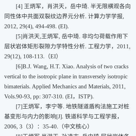
[4] 王炳军，肖洪天，岳中琦. 半无限横观各向
同性体中共面双裂纹边界元分析. 计算力学学报,
2012, 29(4), 494-498. (EI).
[5]肖洪天,王炳军, 岳中琦. 非均匀荷载作用下
层状岩体矩形裂隙力学特性分析. 工程力学，2011,
29(12), 108-113.（EI）
[6]B.J. Wang, H.T. Xiao. Analysis of two cracks
vertical to the isotropic plane in transversely isotropic
bimaterials. Applied Mechanics and Materials, 2011,
Vols.90-93, pp: 307-310. (EI，ISTP).
[7]王炳军，李宁等. 地铁隧道盾构法施工对桩
基变形与内力的影响[J]. 铁道科学与工程学报，
2006, 3（3）：35-40.（中文核心）