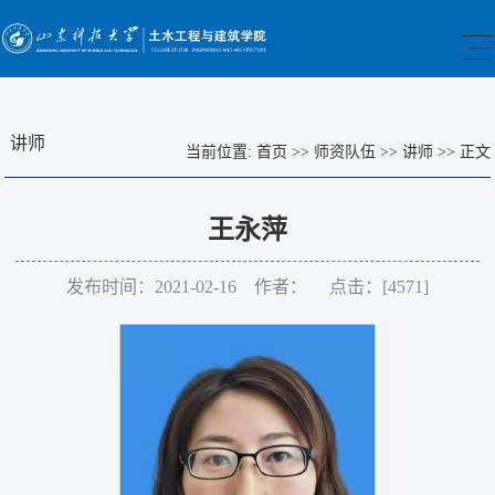
讲师
当前位置:
首页
>>
师资队伍
>>
讲师
>>
正文
王永萍
发布时间：2021-02-16 作者： 点击：[
4571
]