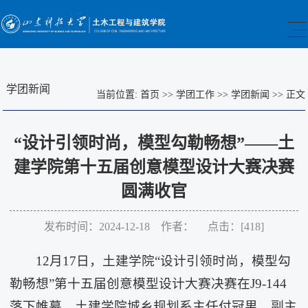
学团新闻
当前位置:
首页
>>
学团工作
>>
学团新闻
>>
正文
“设计引领时尚，模型勾勒畅想”——土
建学院第十五届创意模型设计大赛决赛
圆满收官
发布时间：2024-12-18 作者： 点击：[
418
]
12月17日，土建学院“设计引领时尚，模型勾
勒畅想”第十五届创意模型设计大赛决赛在J9-144
落下帷幕。土建学院城乡规划系主任付冠男、副主