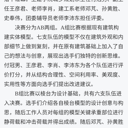
任王彦君、老师李肖，建工系老师邓芃、孙黄胜、
史奉伟，团委辅导员老师李沛东担任评委。
决赛分为AB两组。A组比赛根据现有建筑构
建实体模型。七支队伍的模型不仅在建筑外观和内
部细节上做到复刻，并在原有建筑基础上加入了自
己的想法与创意，展现出选手们独特的创新思维。
付冠男、王彦君、李肖、李沛东为各个队伍进行评
价打分，并从结构合理性、空间利用率、美观度、
实用性等方面向选手们提出改进建议。
B组比赛以棱台为设计基础，共有六支队伍进
入决赛。选手们介绍各自棱台模型的设计创意与构
思，随后工作人员对每组的模型关键承重部位进行
静荷载和冲击荷载并得出成绩。随后邓芃、孙黄胜