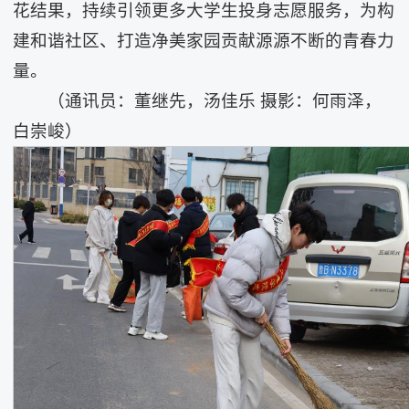
花结果，持续引领更多大学生投身志愿服务，为构
建和谐社区、打造净美家园贡献源源不断的青春力
量。
（通讯员：董继先，汤佳乐 摄影：何雨泽，
白崇峻）