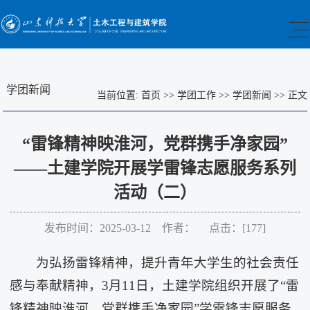
学团新闻
当前位置:
首页
>>
学团工作
>>
学团新闻
>>
正文
“雷锋精神映淮河，党群携手净家园”
——土建学院开展学雷锋志愿服务系列
活动（二）
发布时间：2025-03-12 作者： 点击：[
177
]
为弘扬雷锋精神，提升青年大学生的社会责任
感与奉献精神，3月11日，土建学院组织开展了“雷
锋精神映淮河，党群携手净家园”学雷锋志愿服务