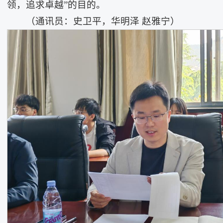
领，追求卓越”的目的。
（通讯员：史卫平，华明泽 赵雅宁）