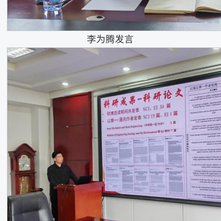
李为腾发言