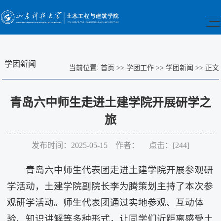
学团新闻
当前位置:
首页
>>
学团工作
>>
学团新闻
>>
正文
青岛六中师生走进土建学院开展研学之
旅
发布时间：2025-05-15 作者： 点击：[
244
]
青岛六中师生代表团走进土建学院开展参观研
学活动，土建学院副院长李为腾策划主持了本次参
观研学活动。师生代表团通过实地参观、互动体
验、知识讲解等多种形式，让同学们近距离感受土