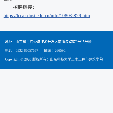
招聘链接：
https://fcea.sdust.edu.cn/info/1080/5829.htm
地址：山东省青岛经济技术开发区前湾港路579号15号楼
电话：0532-86057657 邮编：266590.
Copyright © 2020 版权所有：山东科技大学土木工程与建筑学院