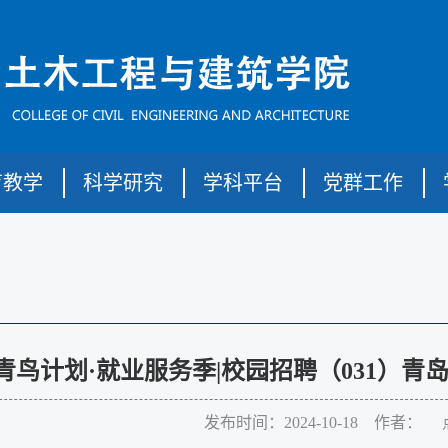
育教学
科学研究
学科平台
党群工作
青鸟计划·就业服务季|校园招聘（031）
发布时间：2024-10-18 作者： 