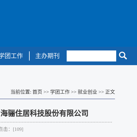
学团工作
主办期刊
当前位置:
首页
>>
学团工作
>>
就业创业
>>
正文
青岛海骊住居科技股份有限公司
点击：[
109
]