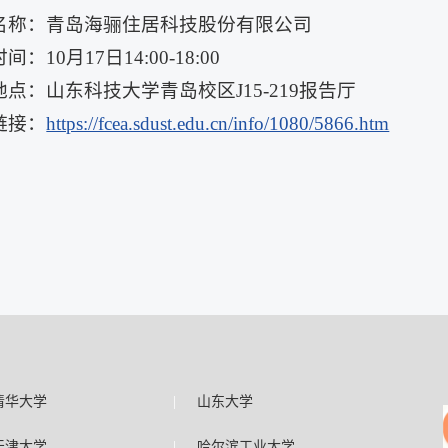
名称：青岛海骊住居科技股份有限公司
间：10月17日14:00-18:00
点：山东科技大学青岛校区J15-219报告厅
链接：
https://fcea.sdust.edu.cn/info/1080/5866.htm
|
清华大学
山东大学
|
天津大学
哈尔滨工业大学