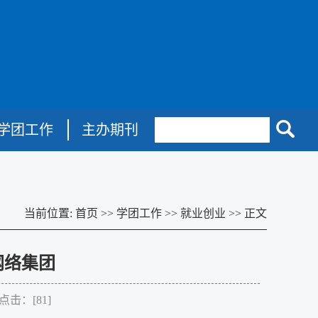
学团工作
主办期刊
当前位置:
首页
>>
学团工作
>>
就业创业
>>
正文
网络集团
 点击：[
81
]