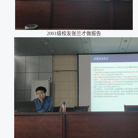
2001
级校友张兰才做报告