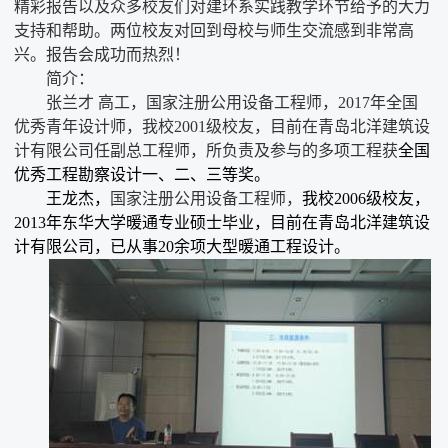
精彩报告以及众多校友们对建环系实践教学环节给予的大力
支持和帮助。两位校友对回到母校与师生交流感到非常高
兴。报告会成功而热烈！
简介：
张兰才
高工，国家注册公用设备工程师，
201
7
年全国
优秀青年设计师，我校
2001
级校友，目前在青岛北洋建筑设
计有限公司任副总工程师，所负责及参与的多项工程获
全国
优秀工程勘察设计一、二、三等奖。
王龙杰，
国家注册公用设备工程师，
我校
2006
级校友，
2013
年东华大学暖通专业硕士毕业，目前在青岛北洋建筑设
计有限公司，已从事
20
余项大型暖通工程设计。