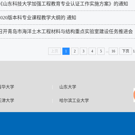
《山东科技大学加强工程教育专业认证工作实施方案》的通知
020版本科专业课程教学大纲的 通知
召开青岛市海洋土木工程材料与结构重点实验室建设任务推进会
...
上页
1
2
3
4
5
16
下页
1
|
清华大学
山东大学
|
天津大学
哈尔滨工业大学