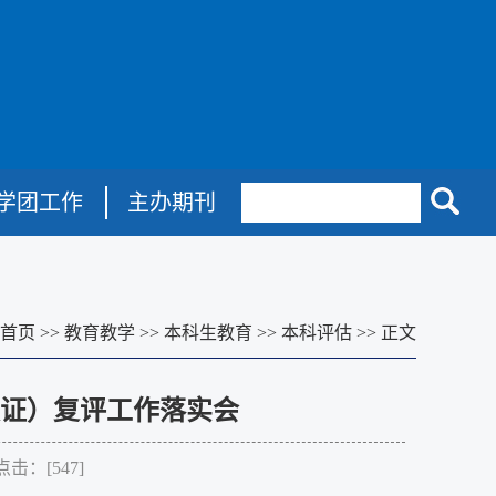
学团工作
主办期刊
首页
>>
教育教学
>>
本科生教育
>>
本科评估
>>
正文
证）复评工作落实会
点击：[
547
]