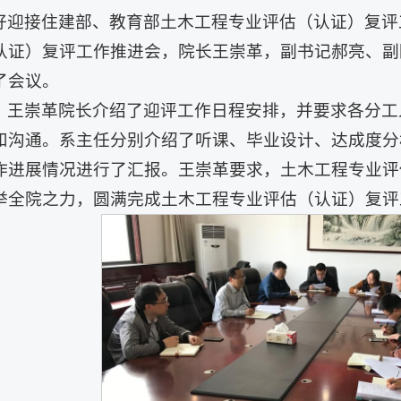
好迎接住建部、教育部土木工程专业评估（认证）复评
认证）复评工作推进会，院长王崇革，副书记郝亮、副
了会议。
，王崇革院长介绍了迎评工作日程安排，并要求各分工
和沟通。系主任分别介绍了听课、毕业设计、达成度分
作进展情况进行了汇报。王崇革要求，土木工程专业评
举全院之力，圆满完成土木工程专业评估（认证）复评