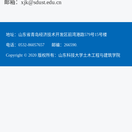
邮箱：
xjk@sdust.edu.cn
地址：山东省青岛经济技术开发区前湾港路579号15号楼
电话：0532-86057657 邮编：266590.
Copyright © 2020 版权所有：山东科技大学土木工程与建筑学院