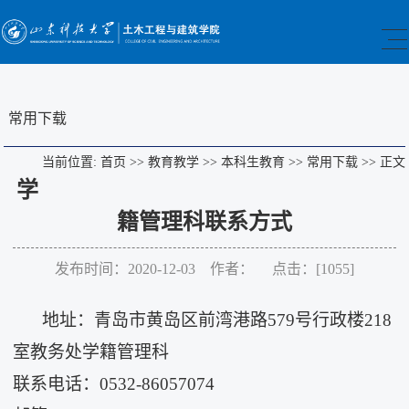
常用下载
当前位置:
首页
>>
教育教学
>>
本科生教育
>>
常用下载
>>
正文
学
籍管理科联系方式
发布时间：2020-12-03 作者： 点击：[
1055
]
地址：青岛市黄岛区前湾港路
579号行政楼218
室教务处学籍管理科
联系电话：
0532-86057074