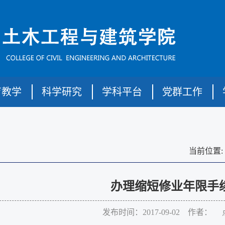
育教学
科学研究
学科平台
党群工作
当前位置:
办理缩短修业年限手
发布时间：2017-09-02 作者： 