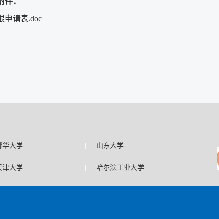
附件：
申请表.doc
|
清华大学
山东大学
|
天津大学
哈尔滨工业大学