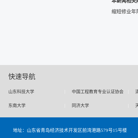
本新闻相关
缩短修业年限
快速导航
|
|
山东科技大学
中国工程教育专业认证协会
|
|
东南大学
同济大学
地址：山东省青岛经济技术开发区前湾港路579号15号楼