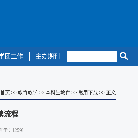
学团工作
主办期刊
首页
>>
教育教学
>>
本科生教育
>>
常用下载
>>
正文
续流程
点击：[
259
]