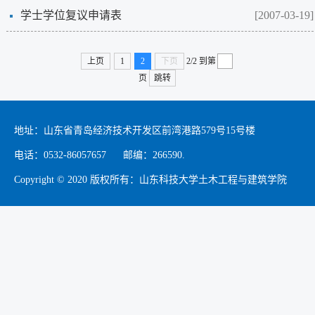
学士学位复议申请表
[2007-03-19]
上页
1
2
下页
2/2
到第
页
跳转
地址：山东省青岛经济技术开发区前湾港路579号15号楼
电话：0532-86057657 邮编：266590.
Copyright © 2020 版权所有：山东科技大学土木工程与建筑学院