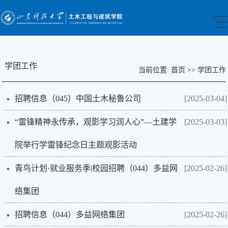
学团工作
当前位置:
首页
>>
学团工作
招聘信息（045）中国土木秘鲁公司
[2025-03-04]
“雷锋精神永传承，观影学习润人心”—土建学
[2025-03-03]
院举行学雷锋纪念日主题观影活动
青鸟计划·就业服务季|校园招聘（044）多益网
[2025-02-26]
络集团
招聘信息（044）多益网络集团
[2025-02-26]