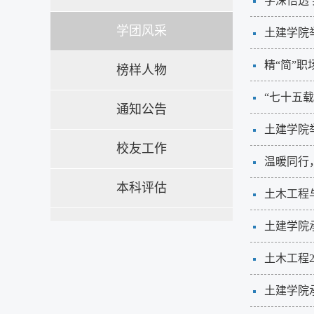
学深悟透
学团风采
土建学院
精“简”
榜样人物
“七十五载
通知公告
土建学院
校友工作
温暖同行
本科评估
土木工程
土建学院
土木工程2
土建学院