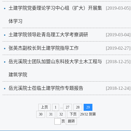
土建学院党委理论学习中心组（扩大）开展集
[2019-03-05]
体学习
土建学院领导赴青岛理工大学考察调研
[2019-03-04]
张英杰副校长到土建学院指导工作
[2019-02-27]
岳光溪院士团队加盟山东科技大学土木工程与
[2018-12-25]
建筑学院
岳光溪院士莅临土建学院作专题报告
[2018-12-24]
...
上页
1
27
28
29
30
31
32
下页
29/32
到第
页
跳转