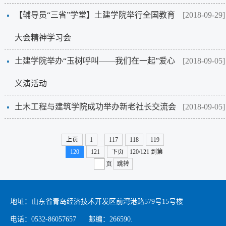
【辅导员“三省”学堂】土建学院举行全国教育
[2018-09-29]
大会精神学习会
土建学院举办“玉树呼叫——我们在一起”爱心
[2018-09-05]
义演活动
土木工程与建筑学院成功举办新老社长交流会
[2018-09-05]
...
上页
1
117
118
119
120
121
下页
120/121
到第
页
跳转
地址：山东省青岛经济技术开发区前湾港路579号15号楼
电话：0532-86057657 邮编：266590.